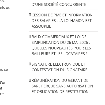
5).
D’UNE SOCIÉTÉ CONCURRENTE
els ou
CESSION DE PME ET INFORMATION
DES SALARIES : LA LOI HAMON EST
ASSOUPLIE
BAUX COMMERCIAUX ET LOI DE
SIMPLIFICATION DU 26 MAI 2026 :
QUELLES NOUVEAUTÉS POUR LES
BAILLEURS ET LES LOCATAIRES ?
SIGNATURE ÉLECTRONIQUE ET
ns ce
CONTESTATION DU SIGNATAIRE
RÉMUNÉRATION DU GÉRANT DE
d’un
SARL PERÇUE SANS AUTORISATION
at
ET OBLIGATION DE RESTITUTION
bre