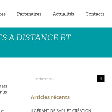
res
Partenaires
Actualités
Contacts
S A DISTANCE ET
Rechercher:
rats
enus
Articles récents
GÉRANT DE SARL ET CRÉATION