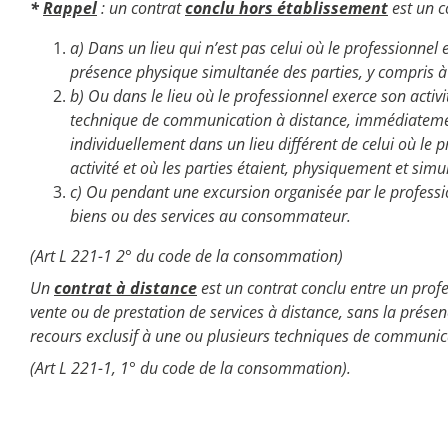
*
Rappel
: un contrat
conclu hors établissement
est un c
a) Dans un lieu qui n’est pas celui où le professionnel
présence physique simultanée des parties, y compris à l
b) Ou dans le lieu où le professionnel exerce son act
technique de communication à distance, immédiatemen
individuellement dans un lieu différent de celui où l
activité et où les parties étaient, physiquement et sim
c) Ou pendant une excursion organisée par le professi
biens ou des services au consommateur.
(Art L 221-1 2° du code de la consommation)
Un
contrat à distance
est un contrat conclu entre un prof
vente ou de prestation de services à distance, sans la prés
recours exclusif à une ou plusieurs techniques de communica
(Art L 221-1, 1° du code de la consommation).