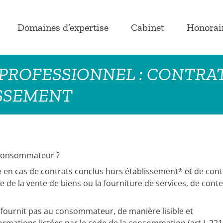
Domaines d’expertise
Cabinet
Honorai
PROFESSIONNEL : CONTRAT
SSEMENT
n consommateur ?
 en cas de contrats conclus hors établissement* et de cont
e de la vente de biens ou la fourniture de services, de cont
e fournit pas au consommateur, de manière lisible et