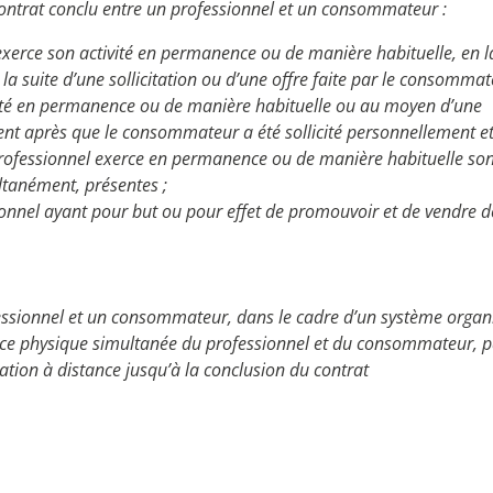
ontrat conclu entre un professionnel et un consommateur :
 exerce son activité en permanence ou de manière habituelle, en l
a suite d’une sollicitation ou d’une offre faite par le consommat
ivité en permanence ou de manière habituelle ou au moyen d’une
t après que le consommateur a été sollicité personnellement e
e professionnel exerce en permanence ou de manière habituelle so
ultanément, présentes ;
onnel ayant pour but ou pour effet de promouvoir et de vendre d
essionnel et un consommateur, dans le cadre d’un système organ
ence physique simultanée du professionnel et du consommateur, p
tion à distance jusqu’à la conclusion du contrat