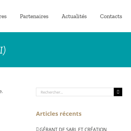
res
Partenaires
Actualités
Contacts
I)
Rechercher:
e.
Articles récents
GÉRANT DE SARL ET CRÉATION